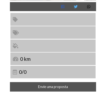
0 km
0/0
Envie uma proposta