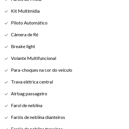
Kit Multimidia
Piloto Automático
Câmera de Ré
Breake light
Volante Multifuncional
Para-choques na cor do veículo
Trava elétrica central
Airbag passageiro
Farol de neblina
Faróis de neblina dianteiros
Faróis de neblina traseiros