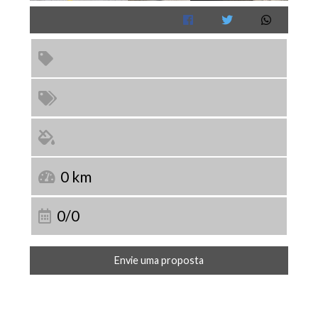
0 km
0/0
Envie uma proposta