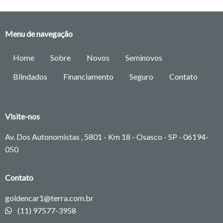
Menu de navegação
Home
Sobre
Novos
Seminovos
Blindados
Financiamento
Seguro
Contato
Visite-nos
Av. Dos Autonomistas , 5801 - Km 18 - Osasco - SP -
06194-
050
Contato
goldencar1@terra.com.br
(11) 97577-3958