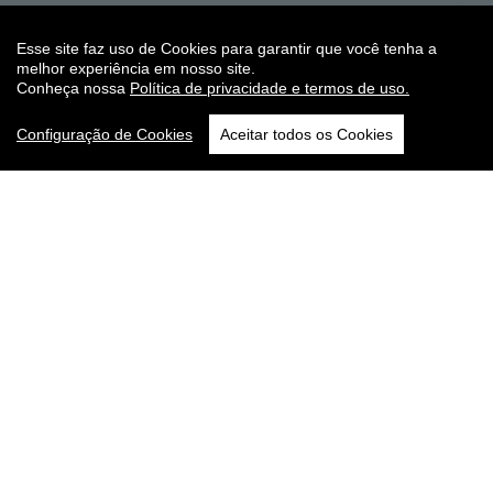
Redes sociais
Esse site faz uso de Cookies para garantir que você tenha a
melhor experiência em nosso site.
Conheça nossa
Política de privacidade e termos de uso.
Configuração de Cookies
Aceitar todos os Cookies
BNDV
|
Ponto Auto