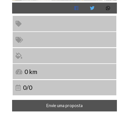
0 km
0/0
Envie uma proposta