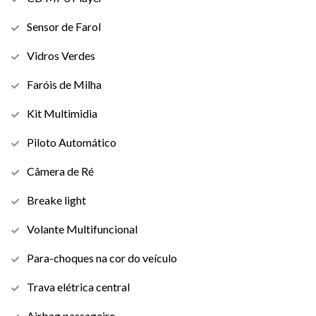
Sensor de Farol
Vidros Verdes
Faróis de Milha
Kit Multimidia
Piloto Automático
Câmera de Ré
Breake light
Volante Multifuncional
Para-choques na cor do veículo
Trava elétrica central
Airbag passageiro