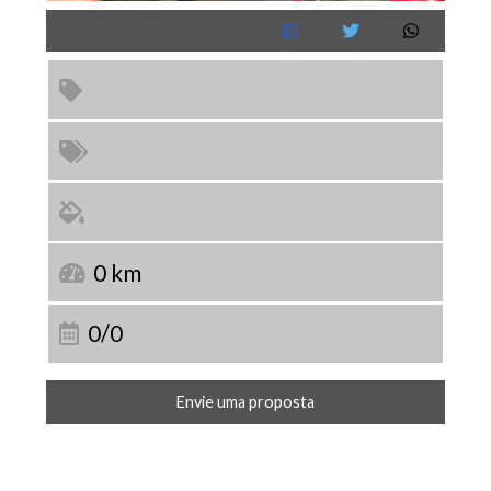
0 km
0/0
Envie uma proposta