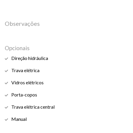
Observações
Opcionais
Direção hidráulica
Trava elétrica
Vidros elétricos
Porta-copos
Trava elétrica central
Manual