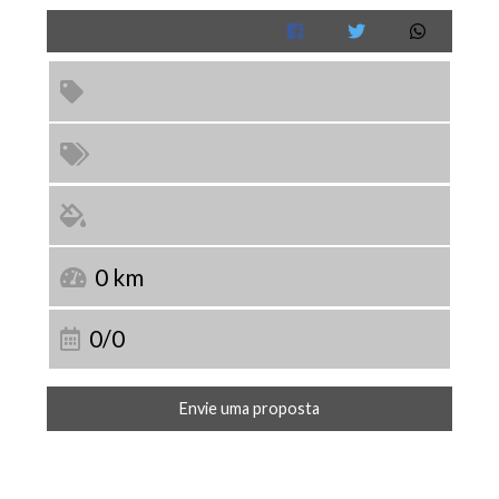
0 km
0/0
Envie uma proposta