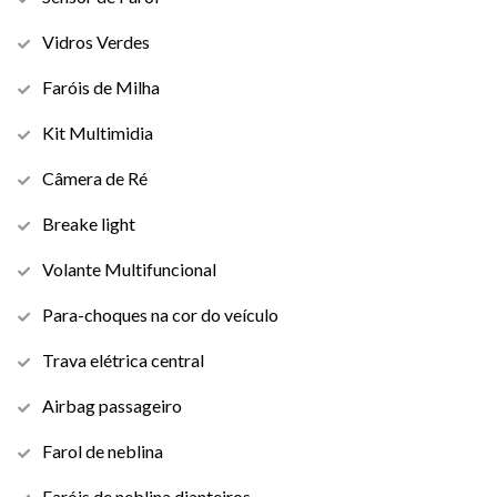
Vidros Verdes
Faróis de Milha
Kit Multimidia
Câmera de Ré
Breake light
Volante Multifuncional
Para-choques na cor do veículo
Trava elétrica central
Airbag passageiro
Farol de neblina
Faróis de neblina dianteiros