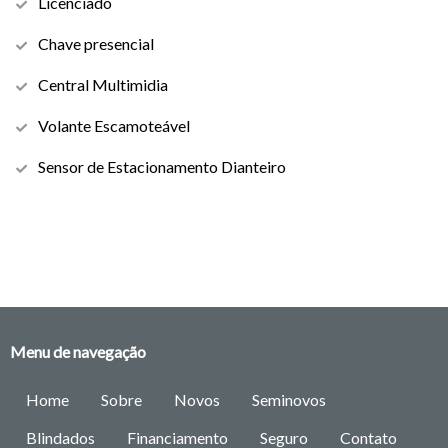
Licenciado
Chave presencial
Central Multimidia
Volante Escamoteável
Sensor de Estacionamento Dianteiro
Menu de navegação
Home
Sobre
Novos
Seminovos
Blindados
Financiamento
Seguro
Contato