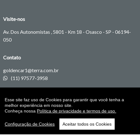
Visite-nos
Av. Dos Autonomistas , 5801 - Km 18 - Osasco - SP -
06194-
050
Contato
goldencar1@terra.com.br
(11) 97577-3958
Redes sociais
Esse site faz uso de Cookies para garantir que você tenha a
melhor experiência em nosso site.
Conheça nossa
Política de privacidade e termos de uso.
Configuração de Cookies
Aceitar todos os Cookies
BNDV
|
Ponto Auto