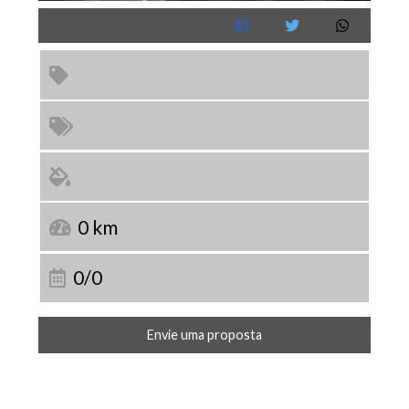
0 km
0/0
Envie uma proposta