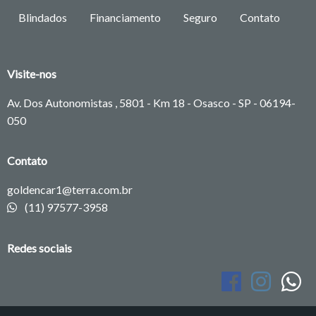
Blindados
Financiamento
Seguro
Contato
Visite-nos
Av. Dos Autonomistas , 5801 - Km 18 - Osasco - SP -
06194-
050
Contato
goldencar1@terra.com.br
(11) 97577-3958
Redes sociais