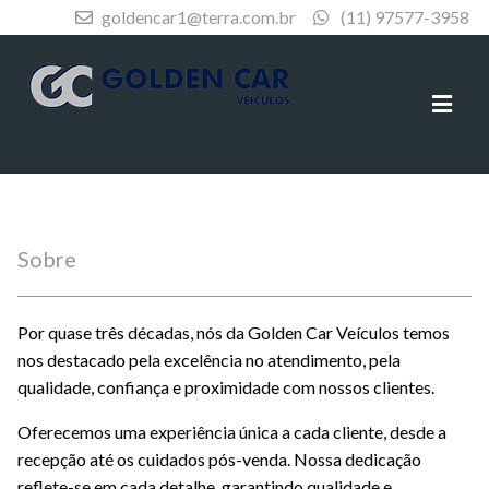
goldencar1@terra.com.br
(11) 97577-3958
Sobre
Por quase três décadas, nós da Golden Car Veículos temos
nos destacado pela excelência no atendimento, pela
qualidade, confiança e proximidade com nossos clientes.
Oferecemos uma experiência única a cada cliente, desde a
recepção até os cuidados pós-venda. Nossa dedicação
reflete-se em cada detalhe, garantindo qualidade e